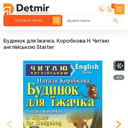
0
ГОЛОВНЕ МЕНЮ
Шукати книги
Будинок для їжачка. Коробкова Н. Читаю
англійською Starter
-5%