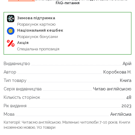
FAQ-питання
Зимова підтримка
Розрахунок карткою
Національний кешбек
Розрахунок бонусами
Акція
Спеціальна пропозиція
Видавництво
Арій
Автор
Коробкова Н.
Тип товару
Книга
Серія видавництва
Читаю англійською
Кількість сторінок
48
Рік видання
2023
Мова
Англійська
Категорії:
Читаємо англійською
,
Маленькі читолюби 7-10 років
,
Книги
іноземною мовою
,
Усі товари