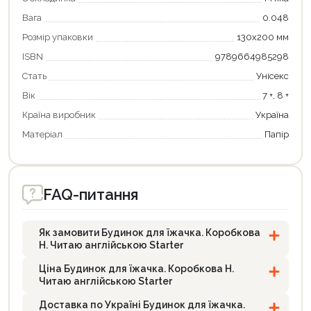
Вага
0.048
Розмір упаковки
130х200 мм
ISBN
9789664985298
Стать
Унісекс
Вік
7 +, 8 +
Країна виробник
Україна
Матеріал
Папір
FAQ-питання
Як замовити Будинок для їжачка. Коробкова
Н. Читаю англійською Starter
Ціна Будинок для їжачка. Коробкова Н.
Читаю англійською Starter
Доставка по Україні Будинок для їжачка.