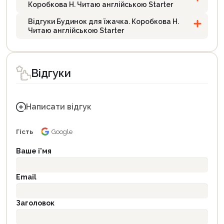
Коробкова Н. Читаю англійською Starter
Відгуки Будинок для їжачка. Коробкова Н.
Читаю англійською Starter
Відгуки
Написати відгук
Гість
Google
Ваше і'мя
Email
Заголовок