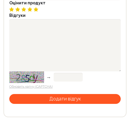
Оцінити продукт
Відгуки
→
Обновить капчу (CAPTCHA)