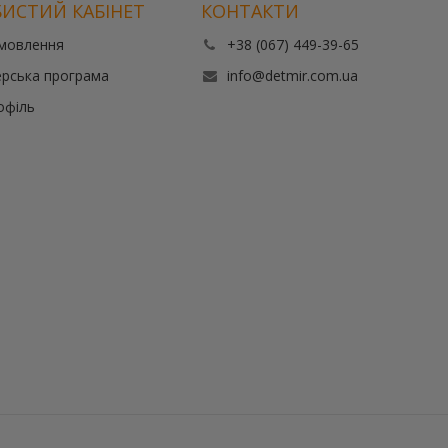
ИСТИЙ КАБІНЕТ
КОНТАКТИ
амовлення
+38 (067) 449-39-65
рська програма
info@detmir.com.ua
офіль