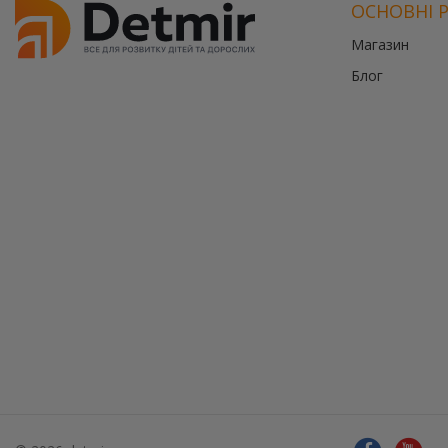
ОСНОВНІ 
Магазин
Блог