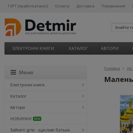
ГУРТ (прайс+каталог)
Оплата
Доставка
Повернення
ЕЛЕКТРОННІ КНИГИ
КАТАЛОГ
АВТОРИ
Головна
Усі
Меню
Маленьк
Електронні книги
Каталог
Автори
НОВИНКИ
NEW
Зайняті діти - щасливі батьки