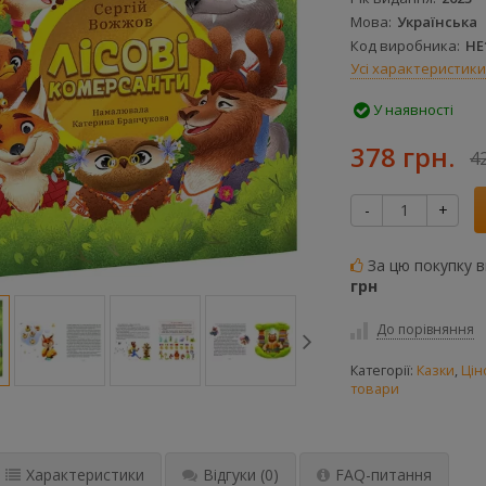
Мова
Українська
Код виробника
НЕ
Усі характеристики
У наявності
378 грн.
4
-
+
За цю покупку 
грн
До порівняння
Категорії:
Казки
,
Цін
товари
Характеристики
Відгуки
(0)
FAQ-питання