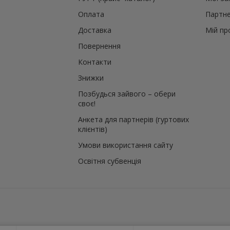
Оплата
Партне
Доставка
Мій пр
Повернення
Контакти
Знижки
Позбудься зайвого – обери
своє!
Анкета для партнерів (гуртових
клієнтів)
Умови використання сайту
Освітня субвенція