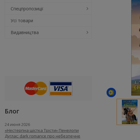
Спецпропозиції
Усі товари
Видавництва
Блог
24 июня 2026
«Нестерпна шістка Трісти» Пенелопи
Дуглас: dark romance про небезпечне