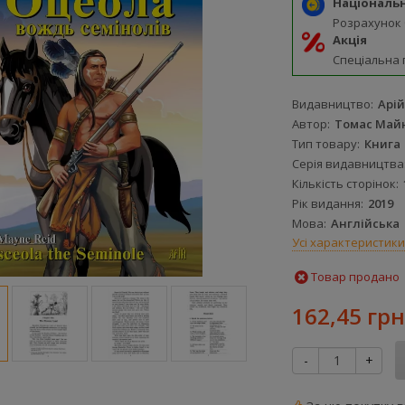
Національ
Розрахунок
Акція
Спеціальна 
Видавництво
Арій
Автор
Томас Майн
Тип товару
Книга
Серія видавництва
Кількість сторінок
Рік видання
2019
Мова
Англійська
Усі характеристики
Товар продано
162,45 грн
-
+