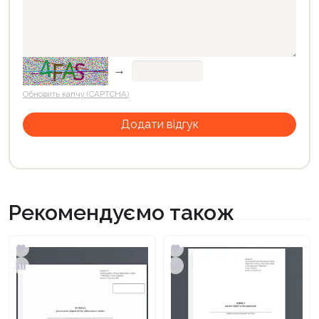
→
Обновить капчу (CAPTCHA)
Рекомендуємо також