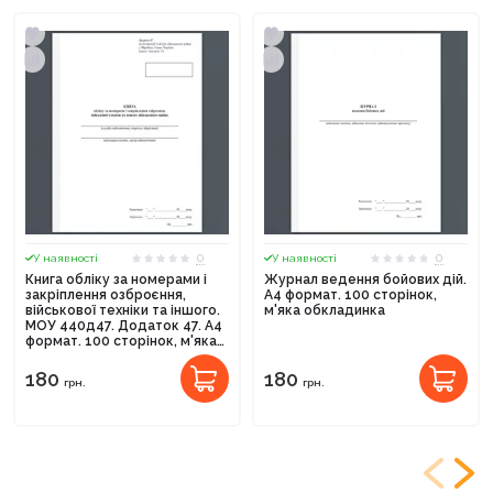
0
0
У наявності
У наявності
Книга обліку за номерами і
Журнал ведення бойових дій.
закріплення озброєння,
А4 формат. 100 сторінок,
військової техніки та іншого.
м'яка обкладинка
МОУ 440д47. Додаток 47. А4
формат. 100 сторінок, м'яка
обкладинка
180
180
грн.
грн.