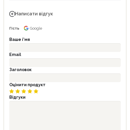
Написати відгук
Гість
Google
Ваше і'мя
Email
Заголовок
Оцінити продукт
Відгуки