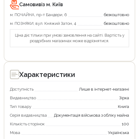
Самовивіз м. Київ
м. ПОЧАЙНА, пр-т Бандери, 6
безкоштовно
м. ПОЗНЯКИ, вул. Княжий Затон, 4
безкоштовно
Ціна діє тільки при умові замовлення на сайті. Вартість у
роздрібних магазинах може відрізнятися.
Характеристики
Доступність
Лише в інтернет-магазині
Видавництво
Зірка
Тип товару
Книга
Серія видавництва
Документація військова з обліку майна
Кількість сторінок
100
Мова
Українська