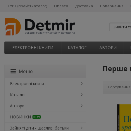
ГУРТ (прайс+каталог)
Оплата
Доставка
Повернення
ЕЛЕКТРОННІ КНИГИ
КАТАЛОГ
АВТОРИ
Перше 
Меню
Електронні книги
Сортування
Каталог
Автори
НОВИНКИ
NEW
Зайняті діти - щасливі батьки