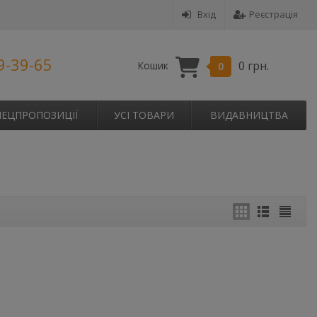
Вхід
Реєстрація
9-39-65
0 грн.
Кошик
0
ПЕЦПРОПОЗИЦІЇ
УСІ ТОВАРИ
ВИДАВНИЦТВА