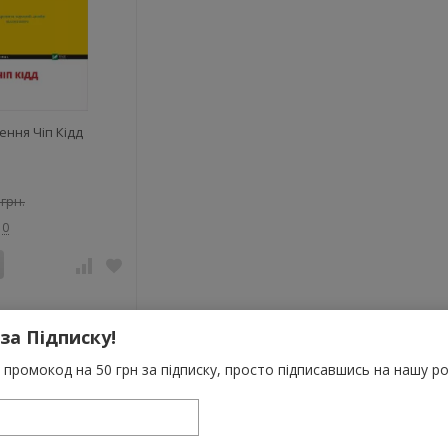
ння Чіп Кідд
 грн.
0
 за Підписку!
промокод на 50 грн за підписку, просто підписавшись на нашу ро