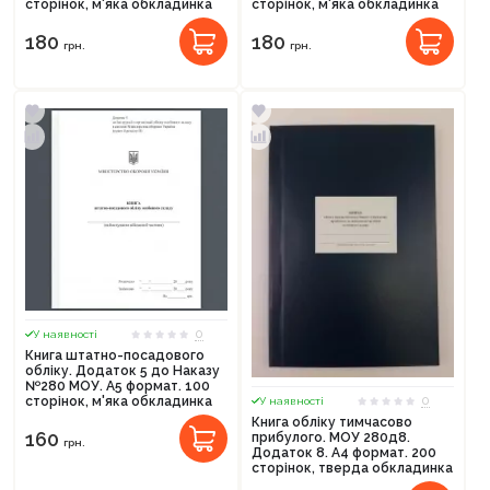
сторінок, м'яка обкладинка
сторінок, м'яка обкладинка
180
180
грн.
грн.
0
У наявності
Книга штатно-посадового
обліку. Додаток 5 до Наказу
№280 МОУ. А5 формат. 100
0
сторінок, м'яка обкладинка
У наявності
Книга обліку тимчасово
160
прибулого. МОУ 280д8.
грн.
Додаток 8. А4 формат. 200
сторінок, тверда обкладинка