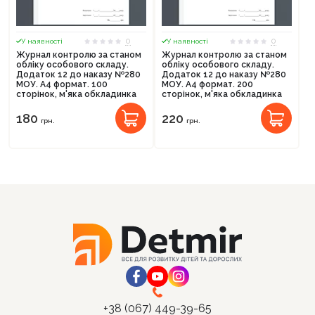
0
0
У наявності
У наявності
Журнал контролю за станом
Журнал контролю за станом
обліку особового складу.
обліку особового складу.
Додаток 12 до наказу №280
Додаток 12 до наказу №280
МОУ. А4 формат. 100
МОУ. А4 формат. 200
сторінок, м'яка обкладинка
сторінок, м'яка обкладинка
180
220
грн.
грн.
+38 (067) 449-39-65