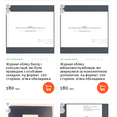
0
0
У наявності
У наявності
Журнал обліку бесід і
Журнал обліку
консультацій, які були
військовослужбовців, які
проведені з особовим
звернулися за психологічною
складом. А4 формат. 100
допомогою. А4 формат. 100
сторінок, м'яка обкладинка
сторінок, м'яка обкладинка
180
180
грн.
грн.