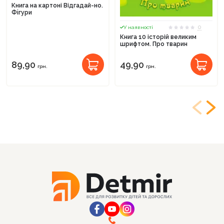
Книга на картоні Відгадай-но.
Фiгури
0
У наявності
Книга 10 історій великим
шрифтом. Про тварин
89,90
49,90
грн.
грн.