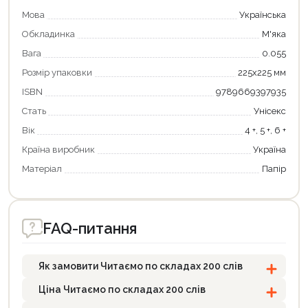
Мова
Українська
Обкладинка
М'яка
Вага
0.055
Розмір упаковки
225х225 мм
ISBN
9789669397935
Продовжити покупки
Стать
Унісекс
Оформити замовлення
Вік
4 +, 5 +, 6 +
Країна виробник
Україна
Матеріал
Папір
FAQ-питання
Як замовити Читаємо по складах 200 слів
Ціна Читаємо по складах 200 слів