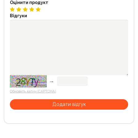
Оцінити продукт
Відгуки
→
Обновить капчу (CAPTCHA)