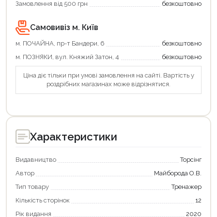
Замовлення від 500 грн
безкоштовно
Самовивіз м. Київ
м. ПОЧАЙНА, пр-т Бандери, 6
безкоштовно
м. ПОЗНЯКИ, вул. Княжий Затон, 4
безкоштовно
Ціна діє тільки при умові замовлення на сайті. Вартість у
роздрібних магазинах може відрізнятися.
Характеристики
Видавництво
Торсінг
Автор
Майборода О.В.
Тип товару
Тренажер
Кількість сторінок
12
Рік видання
2020