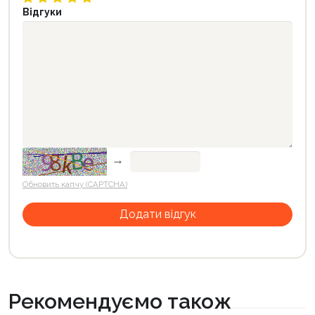
Відгуки
→
Обновить капчу (CAPTCHA)
Рекомендуємо також