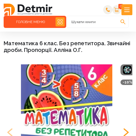
0
ГОЛОВНЕ МЕНЮ
Шукати книги
Математика 6 клас. Без репетитора. Звичайні
дроби. Пропорції. Алліна О.Г.
-10%