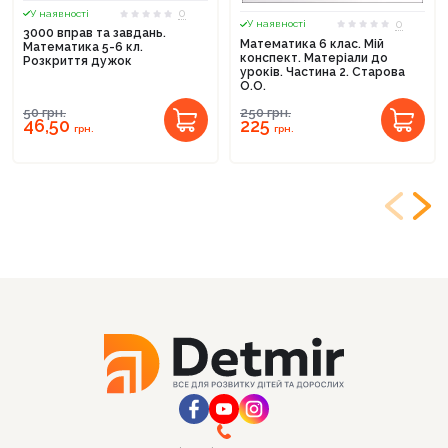
0
У наявності
0
У наявності
3000 вправ та завдань.
Математика 6 клас. Мій
Математика 5-6 кл.
конспект. Матеріали до
Розкриття дужок
уроків. Частина 2. Старова
О.О.
50
грн.
250
грн.
46,50
225
грн.
грн.