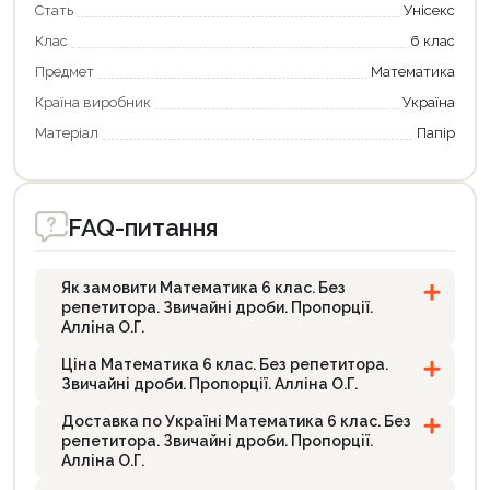
Стать
Унісекс
Клас
6 клас
Предмет
Математика
Країна виробник
Україна
Матеріал
Папір
FAQ-питання
Як замовити Математика 6 клас. Без
репетитора. Звичайні дроби. Пропорції.
Алліна О.Г.
Ціна Математика 6 клас. Без репетитора.
Звичайні дроби. Пропорції. Алліна О.Г.
Доставка по Україні Математика 6 клас. Без
репетитора. Звичайні дроби. Пропорції.
Алліна О.Г.