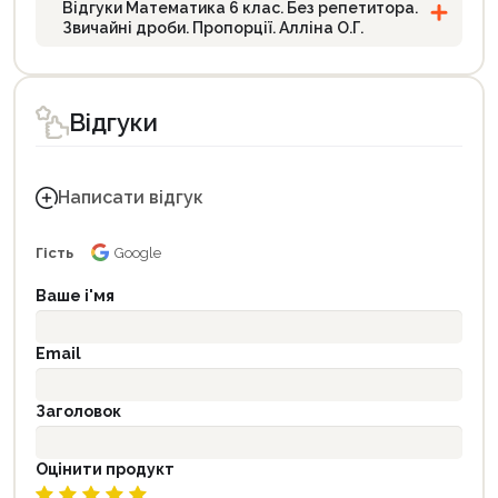
Відгуки Математика 6 клас. Без репетитора.
Звичайні дроби. Пропорції. Алліна О.Г.
Відгуки
Написати відгук
Гість
Google
Ваше і'мя
Email
Заголовок
Оцінити продукт