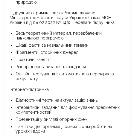
природою.
Підручник отримав гриф «Рекомендовано
Міністерством освіти і науки України» (наказ МОН
України від 08.02.2022 № 140). Переваги підручника:
Весь теоретичний матеріал, передбачений
навчальною програмою.
Цікаві факти за навчальними темами.
Фрагменти історичних джерел.
Практичні заняття.
Різнорівневі запитання та завдання.
Онлайн-тестування з автоматичною перевіркою
результату.
Інтернет-підтримка
Діагностичні тести на актуалізацію знань.
Інтерактивні завдання для формування предметних
компетентностей.
Презентації у вигляді опорних схем.
Пам'ятки для організації різних форм роботи на
уроках і вдома.