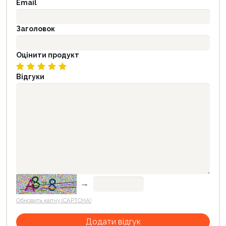
Email
Заголовок
Оцінити продукт
Відгуки
→
Обновить капчу (CAPTCHA)