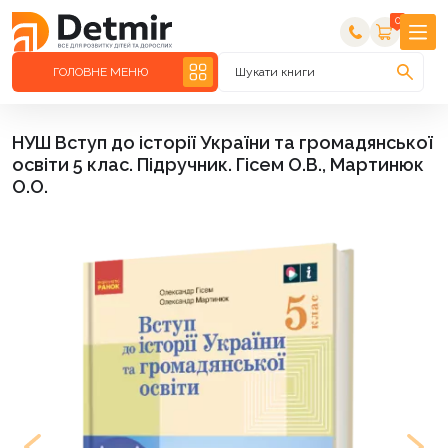
0
ГОЛОВНЕ МЕНЮ
Шукати книги
НУШ Вступ до історії України та громадянської
освіти 5 клас. Підручник. Гісем О.В., Мартинюк
О.О.