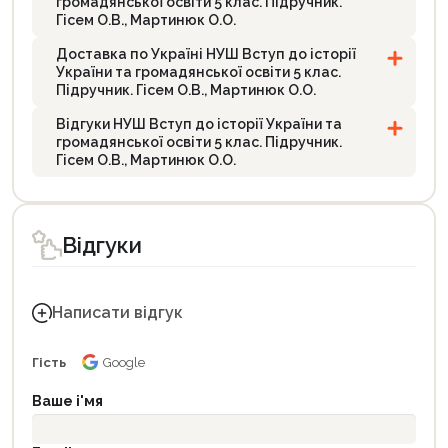
громадянської освіти 5 клас. Підручник.
Гісем О.В., Мартинюк О.О.
Доставка по Україні НУШ Вступ до історії
України та громадянської освіти 5 клас.
Підручник. Гісем О.В., Мартинюк О.О.
Відгуки НУШ Вступ до історії України та
громадянської освіти 5 клас. Підручник.
Гісем О.В., Мартинюк О.О.
Відгуки
Написати відгук
Гість
Google
Ваше і'мя