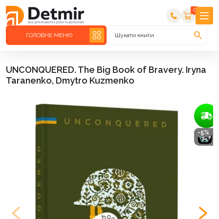
0
ГОЛОВНЕ МЕНЮ
Шукати книги
UNCONQUERED. The Big Book of Bravery. Iryna
Taranenko, Dmytro Kuzmenko
-5%