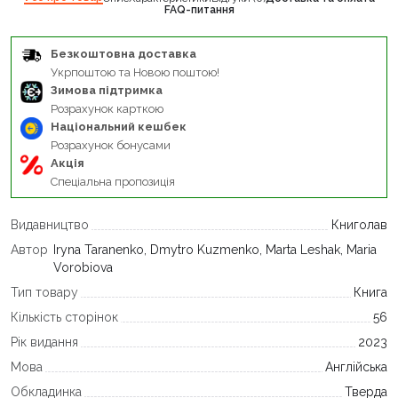
FAQ-питання
Безкоштовна доставка
Укрпоштою та Новою поштою!
Зимова підтримка
Розрахунок карткою
Національний кешбек
Розрахунок бонусами
Акція
Спеціальна пропозиція
Видавництво
Книголав
Автор
Iryna Taranenko, Dmytro Kuzmenko, Marta Leshak, Maria
Vorobiova
Тип товару
Книга
Кількість сторінок
56
Рік видання
2023
Мова
Англійська
Обкладинка
Тверда