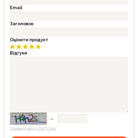
Email
Заголовок
Оцінити продукт
Відгуки
→
Обновить капчу (CAPTCHA)