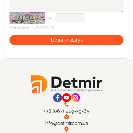
→
Обновить капчу (CAPTCHA)
+38 (067) 449-39-65
info@detmir.com.ua