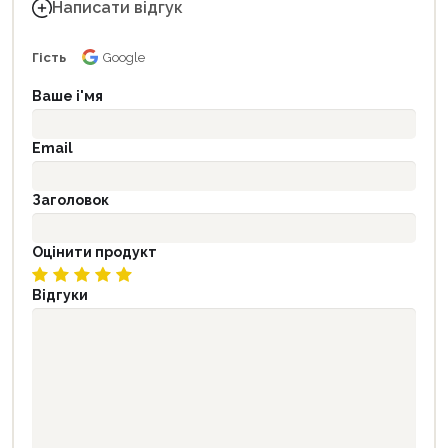
Написати відгук
Гість
Google
Ваше і'мя
Email
Заголовок
Оцінити продукт
Відгуки