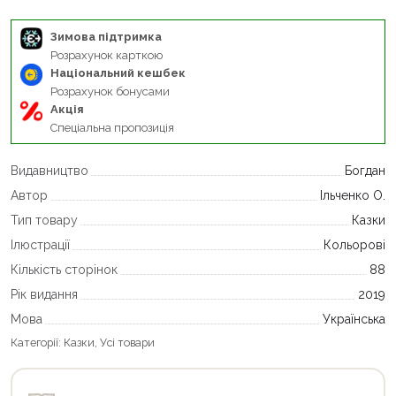
Зимова підтримка
Розрахунок карткою
Національний кешбек
Розрахунок бонусами
Акція
Спеціальна пропозиція
Видавництво
Богдан
Автор
Ільченко О.
Тип товару
Казки
Ілюстрації
Кольорові
Кількість сторінок
88
Рік видання
2019
Мова
Українська
Категорії:
Казки
,
Усі товари