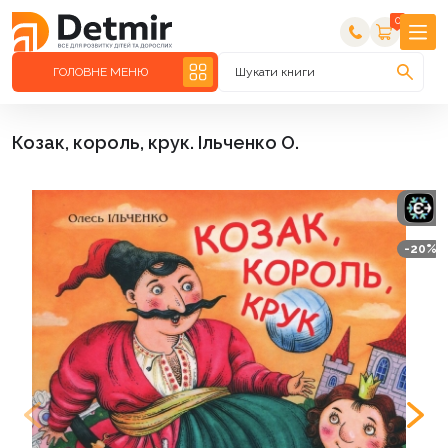
0
ГОЛОВНЕ МЕНЮ
Шукати книги
Козак, король, крук. Ільченко О.
-20%