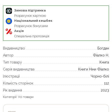
Зимова підтримка
Розрахунок карткою
Національний кешбек
Розрахунок бонусами
Акція
Спеціальна пропозиція
Видавництво
Богдан
Автор
Фіалко Н.
Тип товару
Книга
Серія видавництва
Книги Ніни Фіалко
Ілюстрації
Чорно-білі
Кількість сторінок
112
Рік видання
2023
Категорії:
Усі товари