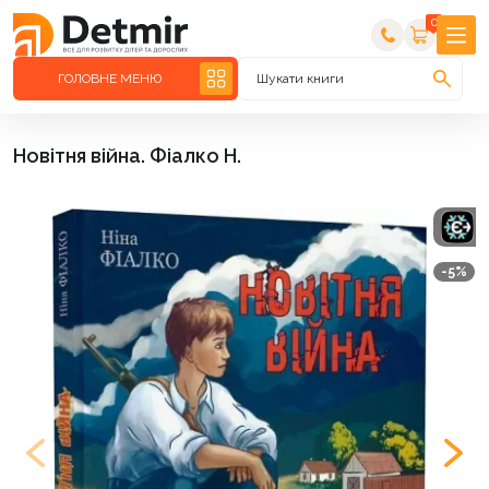
0
ГОЛОВНЕ МЕНЮ
Шукати книги
Новітня війна. Фіалко Н.
-5%