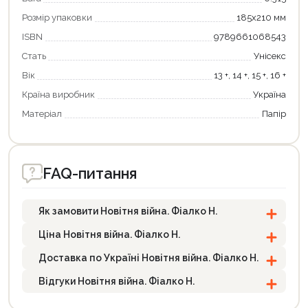
Розмір упаковки
185х210 мм
ISBN
9789661068543
Стать
Унісекс
Вік
13 +, 14 +, 15 +, 16 +
Країна виробник
Україна
Матеріал
Папір
FAQ-питання
Як замовити Новітня війна. Фіалко Н.
Ціна Новітня війна. Фіалко Н.
Доставка по Україні Новітня війна. Фіалко Н.
Відгуки Новітня війна. Фіалко Н.