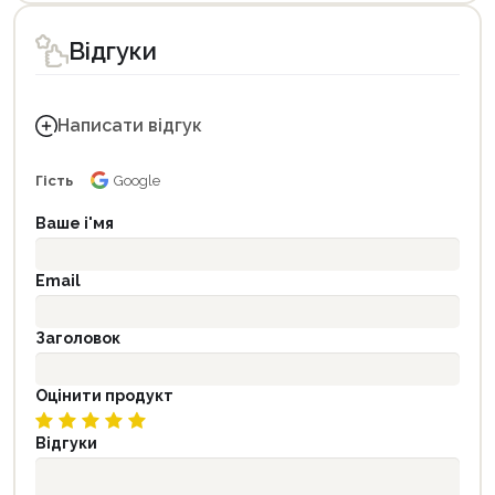
Відгуки
Написати відгук
Гість
Google
Ваше і'мя
Email
Заголовок
Оцінити продукт
Відгуки