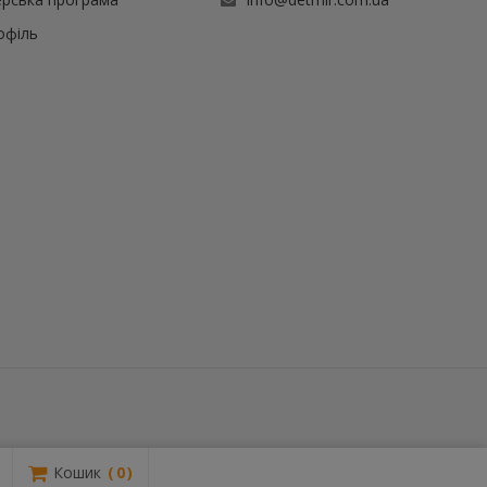
офіль
Кошик
0