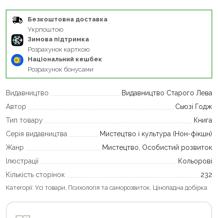
Безкоштовна доставка
Укрпоштою
Зимова підтримка
Розрахунок карткою
Національний кешбек
Розрахунок бонусами
Видавництво
Видавництво Старого Лева
Автор
Сьюзі Годж
Тип товару
Книга
Серія видавництва
Мистецтво і культура (Нон-фікшн)
Жанр
Мистецтво, Особистий розвиток
Ілюстрації
Кольорові
Кількість сторінок
232
Категорії:
Усі товари
,
Психологія та саморозвиток
,
Цінопадна добірка