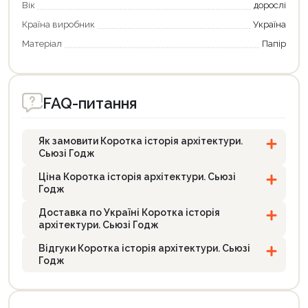
Вік
дорослі
Країна виробник
Україна
Матеріал
Папір
FAQ-питання
Як замовити Коротка історія архітектури.
Сьюзі Годж
Ціна Коротка історія архітектури. Сьюзі
Годж
Доставка по Україні Коротка історія
архітектури. Сьюзі Годж
Відгуки Коротка історія архітектури. Сьюзі
Годж