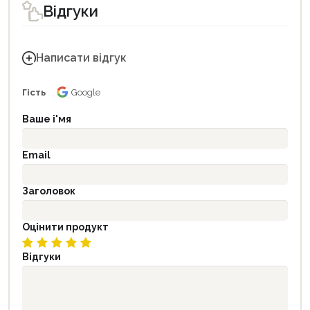
Відгуки
Написати відгук
Гість
Google
Ваше і'мя
Email
Заголовок
Оцінити продукт
Відгуки