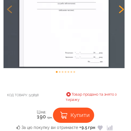
Товар продано та знято з
КОД ТОВАРУ:
523898
тиражу
Ціна:
Купити
190
грн.
За цю покупку ви отримаєте
+9.5 грн