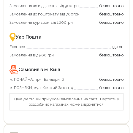
Замовлення до відділення від 900грн
безкоштовно
Замовлення до поштомату від 700грн
безкоштовно
Замовлення кур'єром від 1600грн
безкоштовно
Укр Пошта
Експрес
55 грн
Замовлення від 500 грн
безкоштовно
Самовивіз м. Київ
м. ПОЧАЙНА, пр-т Бандери, 6
безкоштовно
м. ПОЗНЯКИ, вул. Княжий Затон, 4
безкоштовно
Ціна діє тільки при умові замовлення на сайті. Вартість у
роздрібних магазинах може відрізнятися.
Продовжити покупки