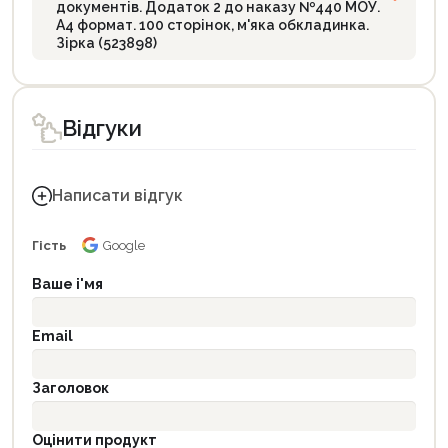
документів. Додаток 2 до наказу №440 МОУ.
А4 формат. 100 сторінок, м'яка обкладинка.
Зірка (523898)
Відгуки
Написати відгук
Гість
Google
Ваше і'мя
Email
Заголовок
Оцінити продукт