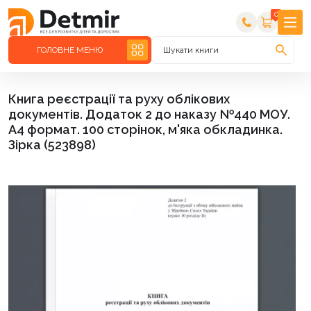
0
ГОЛОВНЕ МЕНЮ
Шукати книги
Книга реєстрації та руху облікових
документів. Додаток 2 до наказу №440 МОУ.
А4 формат. 100 сторінок, м'яка обкладинка.
Зірка (523898)