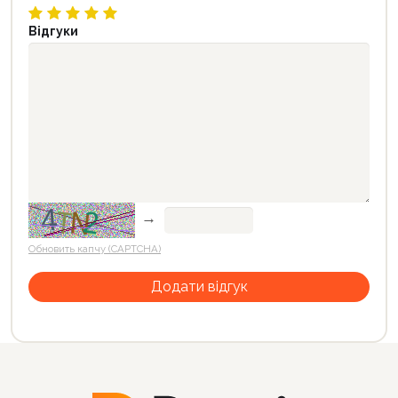
Відгуки
→
Обновить капчу (CAPTCHA)