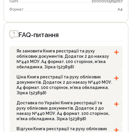
ISBN
2000001589267
Формат
А4
FAQ-питання
Як замовити Книга реєстрації та руху
облікових документів. Додаток 2 до наказу
№440 МОУ. А4 формат. 100 сторінок, м'яка
обкладинка. Зірка (523898)
Ціна Книга реєстрації та руху облікових
документів. Додаток 2 до наказу №440 МОУ.
А4 формат. 100 сторінок, м'яка обкладинка.
Зірка (523898)
Доставка по Україні Книга реєстрації та
руху облікових документів. Додаток 2 до
наказу №440 МОУ. А4 формат. 100 сторінок,
м'яка обкладинка. Зірка (523898)
Відгуки Книга реєстрації та руху облікових