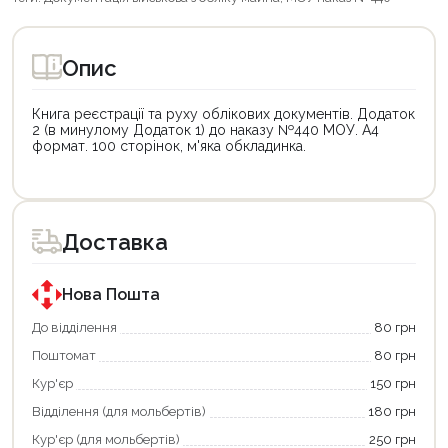
Опис
Книга реєстрації та руху облікових документів. Додаток
2 (в минулому Додаток 1) до наказу №440 МОУ. А4
формат. 100 сторінок, м'яка обкладинка.
Доставка
Нова Пошта
До відділення
80 грн
Поштомат
80 грн
Кур'єр
150 грн
Відділення (для мольбертів)
180 грн
Кур'єр (для мольбертів)
250 грн