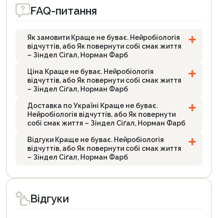
FAQ-питання
Як замовити Краще не буває. Нейробіологія
відчуттів, або Як повернути собі смак життя
– Зіндел Сіґал, Норман Фарб
Ціна Краще не буває. Нейробіологія
відчуттів, або Як повернути собі смак життя
– Зіндел Сіґал, Норман Фарб
Доставка по Україні Краще не буває.
Нейробіологія відчуттів, або Як повернути
собі смак життя – Зіндел Сіґал, Норман Фарб
Відгуки Краще не буває. Нейробіологія
відчуттів, або Як повернути собі смак життя
– Зіндел Сіґал, Норман Фарб
Відгуки