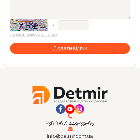
→
Обновить капчу (CAPTCHA)
+38 (067) 449-39-65
info@detmir.com.ua