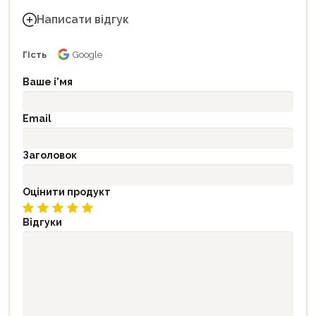
Написати відгук
Гість
Google
Ваше і'мя
Email
Заголовок
Оцінити продукт
Відгуки