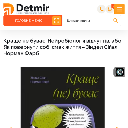
0
ГОЛОВНЕ МЕНЮ
Шукати книги
Краще не буває. Нейробіологія відчуттів, або
Як повернути собі смак життя – Зіндел Сіґал,
Норман Фарб