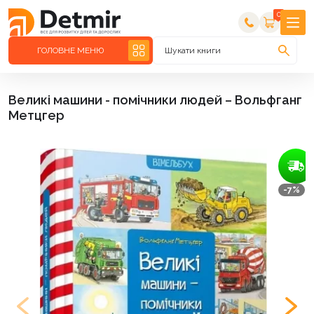
0
ГОЛОВНЕ МЕНЮ
Шукати книги
Великі машини - помічники людей – Вольфганг
Метцгер
-7%