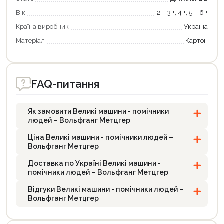
Вік
2 +, 3 +, 4 +, 5 +, 6 +
Країна виробник
Україна
Матеріал
Картон
FAQ-питання
Як замовити Великі машини - помічники
людей – Вольфганг Метцгер
Ціна Великі машини - помічники людей –
Вольфганг Метцгер
Доставка по Україні Великі машини -
помічники людей – Вольфганг Метцгер
Відгуки Великі машини - помічники людей –
Вольфганг Метцгер