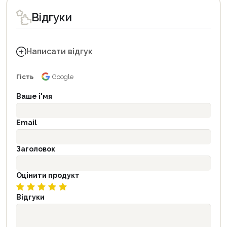
Відгуки
Написати відгук
Гість
Google
Ваше і'мя
Email
Заголовок
Оцінити продукт
Відгуки