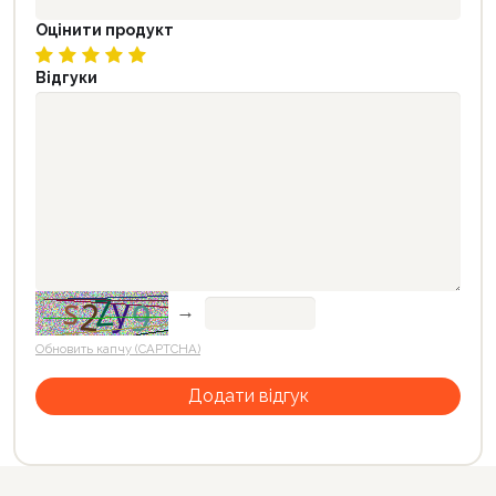
Оцінити продукт
Відгуки
→
Обновить капчу (CAPTCHA)