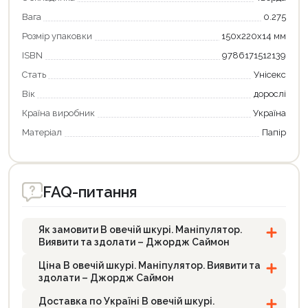
Вага
0.275
Розмір упаковки
150x220x14 мм
ISBN
9786171512139
Стать
Унісекс
Вік
дорослі
Країна виробник
Україна
Матеріал
Папір
FAQ-питання
Як замовити В овечій шкурі. Маніпулятор.
Виявити та здолати – Джордж Саймон
Ціна В овечій шкурі. Маніпулятор. Виявити та
здолати – Джордж Саймон
Доставка по Україні В овечій шкурі.