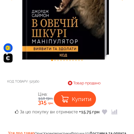
КОД ТОВАРУ:
525160
Товар продано
Ціна:
Купити
350
грн.
315
грн.
За цю покупку ви отримаєте
+15.75 грн
Усе про товар
Опис
Характеристики
Відгуки (0)
Доставка та оплата