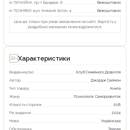
м. ПОЧАЙНА, пр-т Бандери, 6
безкоштовно
Оформити замовлення
м. ПОЗНЯКИ, вул. Княжий Затон, 4
безкоштовно
Ціна діє тільки при умові замовлення на сайті. Вартість у
роздрібних магазинах може відрізнятися.
Характеристики
Видавництво
Клуб Сімейного Дозвілля
Автор
Джордж Саймон
Тип товару
Книга
Жанр
Психологія, Саморозвиток
Кількість сторінок
208
Рік видання
2024
Мова
Українська
Обкладинка
Тверда