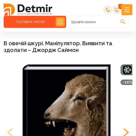
0
ГОЛОВНЕ МЕНЮ
Шукати книги
В овечій шкурі. Маніпулятор. Виявити та
здолати – Джордж Саймон
-10%