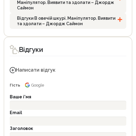
Маніпулятор. Виявити та здолати – Джордж
Саймон
Відгуки В овечій шкурі. Маніпулятор. Виявити
та здолати – Джордж Саймон
Відгуки
Написати відгук
Гість
Google
Ваше і'мя
Email
Заголовок