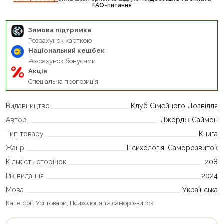
FAQ-питання
Зимова підтримка
Розрахунок карткою
Національний кешбек
Розрахунок бонусами
Акція
Спеціальна пропозиція
Видавництво
Клуб Сімейного Дозвілля
Автор
Джордж Саймон
Тип товару
Книга
Жанр
Психологія, Саморозвиток
Кількість сторінок
208
Рік видання
2024
Мова
Українська
Категорії:
Усі товари
,
Психологія та саморозвиток