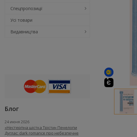
Спецпропозиції
Усі товари
Видавництва
Блог
24 июня 2026
«Нестерпна шістка Трісти» Пенелопи
Дуглас: dark romance про небезпечне