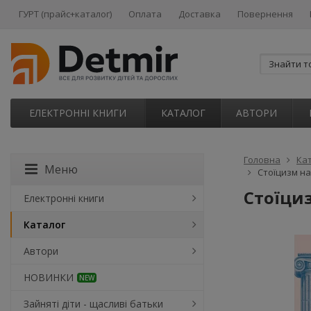
ГУРТ (прайс+каталог)
Оплата
Доставка
Повернення
ЕЛЕКТРОННІ КНИГИ
КАТАЛОГ
АВТОРИ
Головна
Ка
Меню
Стоїцизм на
Стоїциз
Електронні книги
Каталог
Автори
НОВИНКИ
NEW
Зайняті діти - щасливі батьки