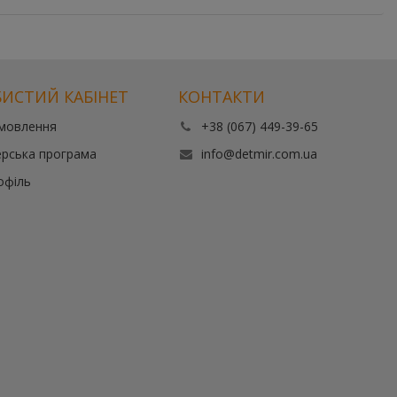
ИСТИЙ КАБІНЕТ
КОНТАКТИ
амовлення
+38 (067) 449-39-65
рська програма
info@detmir.com.ua
офіль