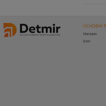
ОСНОВНІ 
Магазин
Блог