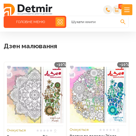
0
ГОЛОВНЕ МЕНЮ
Шукати книги
Дзен малювання
-10%
-10%
Очікується
0
Очікується
0