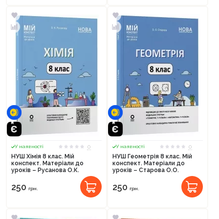
0
0
У наявності
У наявності
НУШ Хімія 8 клас. Мій
НУШ Геометрія 8 клас. Мій
конспект. Матеріали до
конспект. Матеріали до
уроків – Русанова О.К.
уроків – Старова О.О.
250
250
грн.
грн.