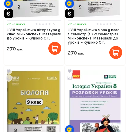
0
0
У наявності
У наявності
НУШ Українська література 9
НУШ Українська мова 9 клас.
клас. Мій конспект. Матеріали
1 семестр (з 2-х семестрів).
до уроків – Куцінко О.Г.
Мій конспект. Матеріали до
уроків – Куцінко О.Г.
270
грн.
270
грн.