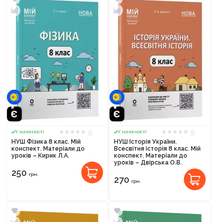
0
0
У наявності
У наявності
НУШ Фізика 8 клас. Мій
НУШ Історія України.
конспект. Матеріали до
Всесвітня історія 8 клас. Мій
уроків – Кирик Л.А.
конспект. Матеріали до
уроків – Двірська О.В.
250
грн.
270
грн.