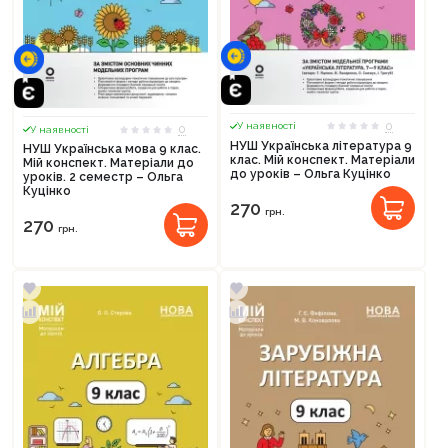
0
У наявності
0
У наявності
НУШ Українська література 9
НУШ Українська мова 9 клас.
клас. Мій конспект. Матеріали
Мій конспект. Матеріали до
до уроків – Ольга Куцінко
уроків. 2 семестр – Ольга
Куцінко
270
грн.
270
грн.