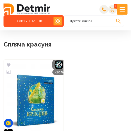
0
ГОЛОВНЕ МЕНЮ
Шукати книги
Спляча красуня
-10%