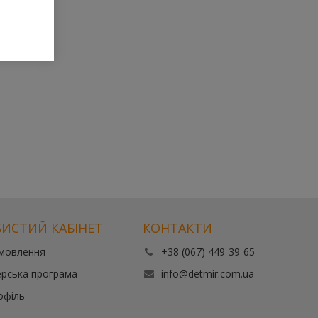
ИСТИЙ КАБІНЕТ
КОНТАКТИ
амовлення
+38 (067) 449-39-65
рська програма
info@detmir.com.ua
офіль