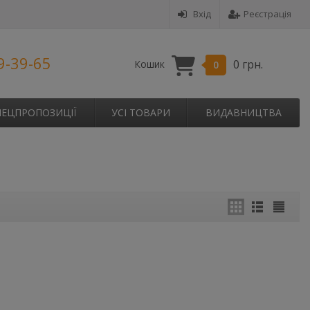
Вхід
Реєстрація
9-39-65
0 грн.
Кошик
0
ПЕЦПРОПОЗИЦІЇ
УСІ ТОВАРИ
ВИДАВНИЦТВА