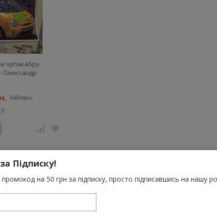
и чупакабру.
– Олександр
н.
199 грн.
0
 за Підписку!
промокод на 50 грн за підписку, просто підписавшись на нашу ро