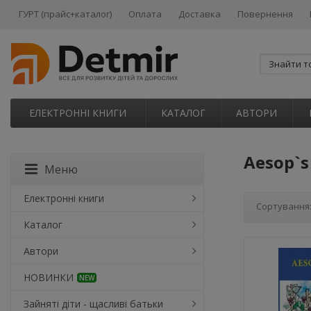
ГУРТ (прайс+каталог)
Оплата
Доставка
Повернення
ЕЛЕКТРОННІ КНИГИ
КАТАЛОГ
АВТОРИ
Aesop`s
Меню
Електронні книги
Сортування
Каталог
Автори
НОВИНКИ
NEW
Зайняті діти - щасливі батьки