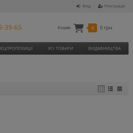
Вхід
Реєстрація
9-39-65
0 грн.
Кошик
0
ПЕЦПРОПОЗИЦІЇ
УСІ ТОВАРИ
ВИДАВНИЦТВА