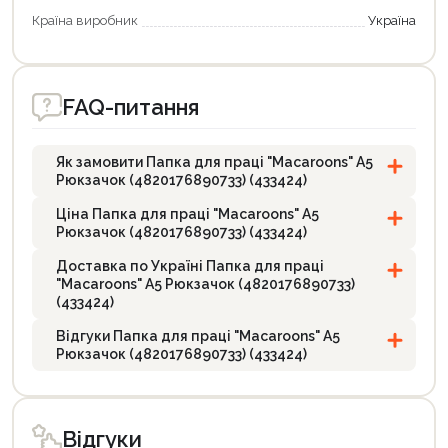
Країна виробник
Україна
FAQ-питання
Як замовити Папка для праці "Macaroons" А5
Рюкзачок (4820176890733) (433424)
Ціна Папка для праці "Macaroons" А5
Рюкзачок (4820176890733) (433424)
Доставка по Україні Папка для праці
"Macaroons" А5 Рюкзачок (4820176890733)
(433424)
Відгуки Папка для праці "Macaroons" А5
Рюкзачок (4820176890733) (433424)
Відгуки