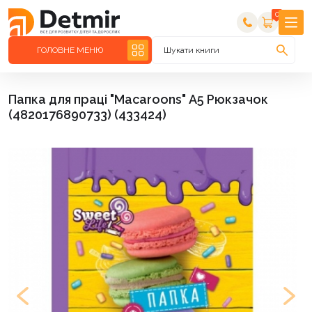
0
ГОЛОВНЕ МЕНЮ
Шукати книги
Папка для праці "Macaroons" А5 Рюкзачок
(4820176890733) (433424)