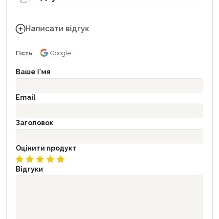
Написати відгук
Гість
Google
Ваше і'мя
Email
Заголовок
Оцінити продукт
Відгуки