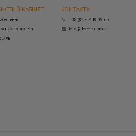
ИСТИЙ КАБІНЕТ
КОНТАКТИ
амовлення
+38 (067) 449-39-65
рська програма
info@detmir.com.ua
офіль