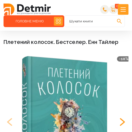
0
ГОЛОВНЕ МЕНЮ
Шукати книги
Плетений колосок. Бестселер. Енн Тайлер
-10%