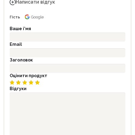
Написати відгук
Гість
Google
Ваше і'мя
Email
Заголовок
Оцінити продукт
Відгуки