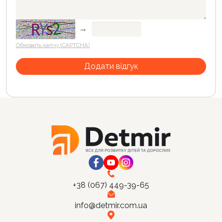
→
Обновить капчу (CAPTCHA)
+38 (067) 449-39-65
info@detmir.com.ua