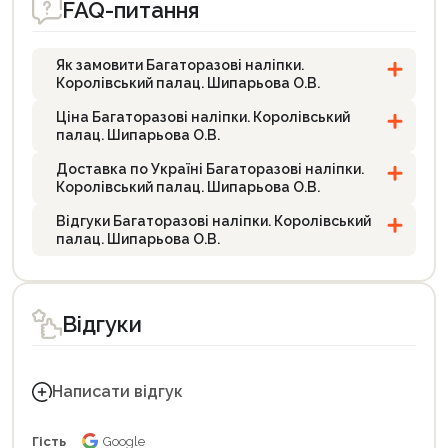
FAQ-питання
Як замовити Багаторазові наліпки.
Королівський палац. Шипарьова О.В.
Ціна Багаторазові наліпки. Королівський
палац. Шипарьова О.В.
Доставка по Україні Багаторазові наліпки.
Королівський палац. Шипарьова О.В.
Відгуки Багаторазові наліпки. Королівський
палац. Шипарьова О.В.
Відгуки
Написати відгук
Гість
Google