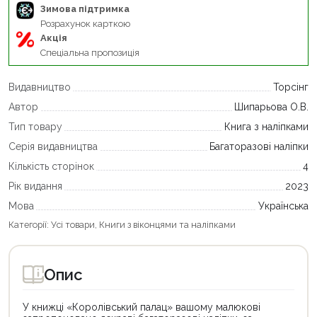
Зимова підтримка
Розрахунок карткою
Акція
Спеціальна пропозиція
Видавництво
Торсінг
Автор
Шипарьова О.В.
Тип товару
Книга з наліпками
Серія видавництва
Багаторазові наліпки
Кількість сторінок
4
Рік видання
2023
Мова
Українська
Категорії:
Усі товари
,
Книги з віконцями та наліпками
Опис
У книжці «Королівський палац» вашому малюкові