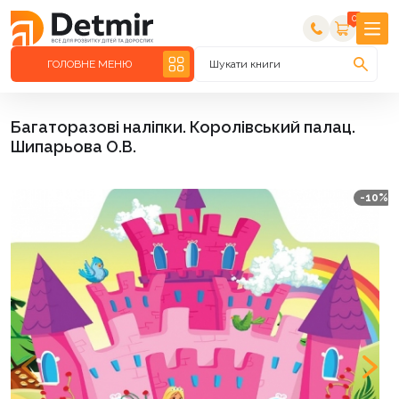
0
ГОЛОВНЕ МЕНЮ
Шукати книги
Багаторазові наліпки. Королівський палац.
Шипарьова О.В.
-10%