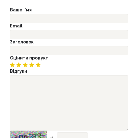
Ваше і'мя
Email
Заголовок
Оцінити продукт
Відгуки
→