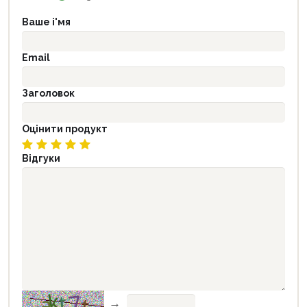
Ваше і'мя
Email
Заголовок
Оцінити продукт
Відгуки
→