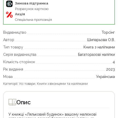
Зимова підтримка
Розрахунок карткою
Акція
Спеціальна пропозиція
Видавництво
Торсінг
Автор
Шипарьова О.В.
Тип товару
Книга з наліпками
Серія видавництва
Багаторазові наліпки
Кількість сторінок
4
Рік видання
2023
Мова
Українська
Категорії:
Усі товари
,
Книги з віконцями та наліпками
Опис
У книжці «Ляльковий будинок» вашому малюкові