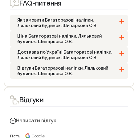
FAQ-питання
Як замовити Багаторазові наліпки.
Ляльковий будинок. Шипарьова О.В.
Ціна Багаторазові наліпки. Ляльковий
будинок. Шипарьова О.В.
Доставка по Україні Багаторазові наліпки.
Ляльковий будинок. Шипарьова О.В.
Відгуки Багаторазові наліпки. Ляльковий
будинок. Шипарьова О.В.
Відгуки
Написати відгук
Гість
Google