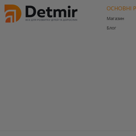
ОСНОВНІ 
Магазин
Блог