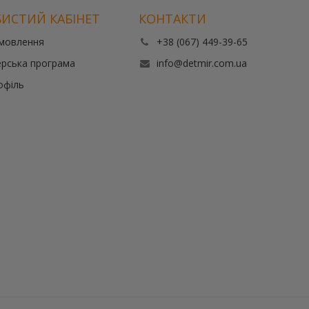
ИСТИЙ КАБІНЕТ
КОНТАКТИ
амовлення
+38 (067) 449-39-65
рська програма
info@detmir.com.ua
офіль