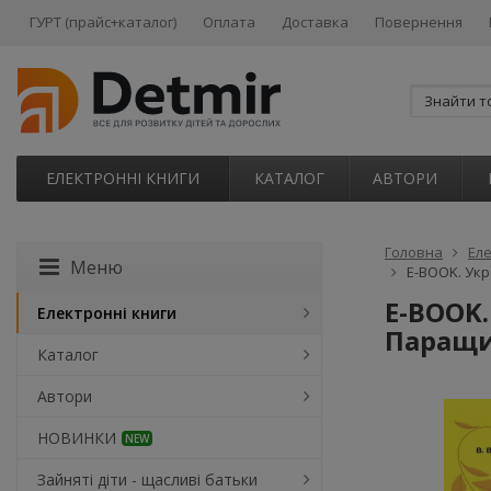
ГУРТ (прайс+каталог)
Оплата
Доставка
Повернення
ЕЛЕКТРОННІ КНИГИ
КАТАЛОГ
АВТОРИ
Головна
Еле
Меню
E-BOOK. Укр
E-BOOK.
Електронні книги
Паращи
Каталог
Автори
НОВИНКИ
NEW
Зайняті діти - щасливі батьки