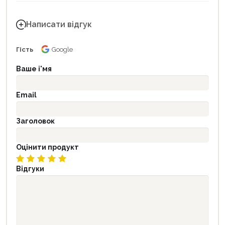
Написати відгук
Гість
Google
Ваше і'мя
Email
Заголовок
Оцінити продукт
Відгуки