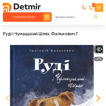
0
ГОЛОВНЕ МЕНЮ
Шукати книги
Руді і Чумацький Шлях. Фалькович Г.
-7%