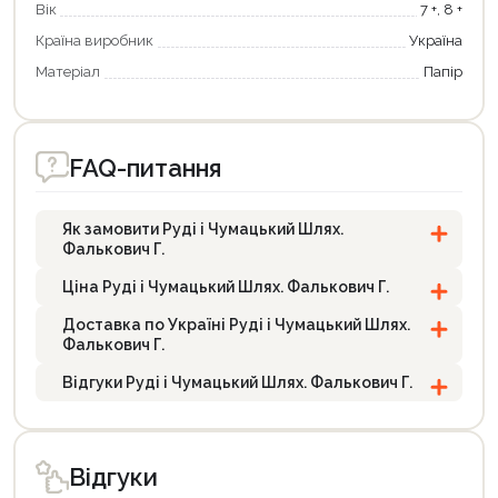
Вік
7 +, 8 +
Країна виробник
Україна
Матеріал
Папір
FAQ-питання
Як замовити Руді і Чумацький Шлях.
Фалькович Г.
Ціна Руді і Чумацький Шлях. Фалькович Г.
Доставка по Україні Руді і Чумацький Шлях.
Фалькович Г.
Відгуки Руді і Чумацький Шлях. Фалькович Г.
Відгуки