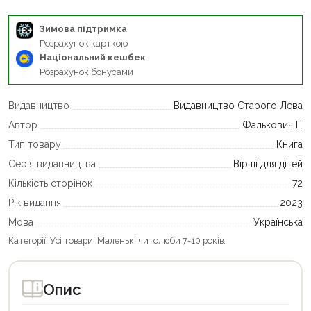
Зимова підтримка
Розрахунок карткою
Національний кешбек
Розрахунок бонусами
Видавництво
Видавництво Старого Лева
Автор
Фалькович Г.
Тип товару
Книга
Серія видавництва
Вірші для дітей
Кількість сторінок
72
Рік видання
2023
Мова
Українська
Категорії:
Усі товари
,
Маленькі читолюби 7-10 років
,
Опис