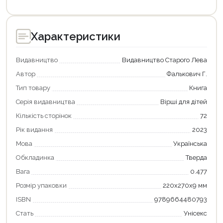
Характеристики
Видавництво
Видавництво Старого Лева
Автор
Фалькович Г.
Тип товару
Книга
Серія видавництва
Вірші для дітей
Кількість сторінок
72
Рік видання
2023
Мова
Українська
Обкладинка
Тверда
Вага
0.477
Розмір упаковки
220х270х9 мм
ISBN
9789664480793
Стать
Унісекс