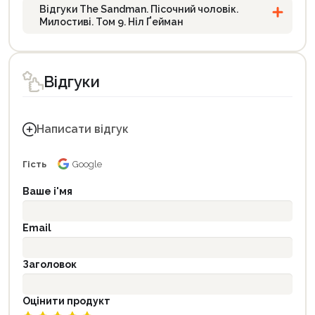
Відгуки The Sandman. Пісочний чоловік.
Милостиві. Том 9. Ніл Ґейман
Відгуки
Написати відгук
Гість
Google
Ваше і'мя
Email
Заголовок
Оцінити продукт