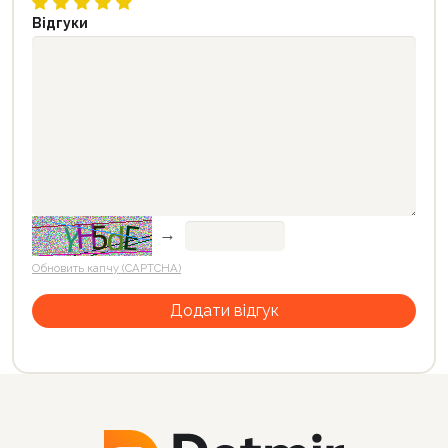
Відгуки
→
Обновить капчу (CAPTCHA)