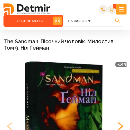
0
ГОЛОВНЕ МЕНЮ
Шукати книги
The Sandman. Пісочний чоловік. Милостиві.
Том 9. Ніл Ґейман
-10%