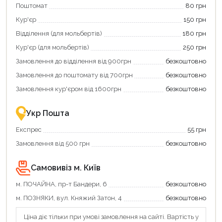
Поштомат
80 грн
карту
єКнига,
Кур'єр
150 грн
щоб
зекономити
Відділення (для мольбертів)
180 грн
та
отримати
Кур'єр (для мольбертів)
250 грн
додаткові
Замовлення до відділення від 900грн
безкоштовно
переваги!
Купити
Замовлення до поштомату від 700грн
безкоштовно
картою
єКнига
Замовлення кур'єром від 1600грн
безкоштовно
–
це
зручно
Укр Пошта
та
вигідно!
Експрес
55 грн
Замовлення від 500 грн
безкоштовно
Самовивіз м. Київ
м. ПОЧАЙНА, пр-т Бандери, 6
безкоштовно
м. ПОЗНЯКИ, вул. Княжий Затон, 4
безкоштовно
Продовжити покупки
Ціна діє тільки при умові замовлення на сайті. Вартість у