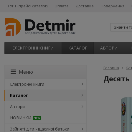
ГУРТ (прайс+каталог)
Оплата
Доставка
Повернення
ЕЛЕКТРОННІ КНИГИ
КАТАЛОГ
АВТОРИ
Головна
Ка
Меню
Десять
Електронні книги
Каталог
Автори
НОВИНКИ
NEW
Зайняті діти - щасливі батьки