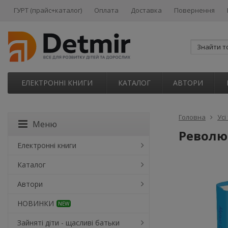
ГУРТ (прайс+каталог)
Оплата
Доставка
Повернення
ЕЛЕКТРОННІ КНИГИ
КАТАЛОГ
АВТОРИ
Головна
Усі
Меню
Революц
Електронні книги
Каталог
Автори
НОВИНКИ
NEW
Зайняті діти - щасливі батьки