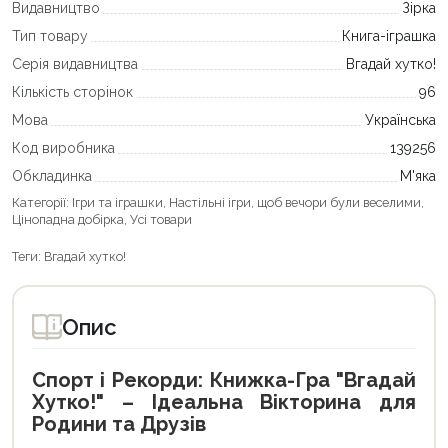
Видавництво
Зірка
Тип товару
Книга-іграшка
Серія видавництва
Вгадай хутко!
Кількість сторінок
96
Мова
Українська
Код виробника
139256
Обкладинка
М'яка
Категорії:
Ігри та іграшки
,
Настільні ігри, щоб вечори були веселими
,
Цінопадна добірка
,
Усі товари
Теги:
Вгадай хутко!
Опис
Спорт і Рекорди: Книжка-Гра "Вгадай
Хутко!" – Ідеальна Вікторина для
Родини та Друзів