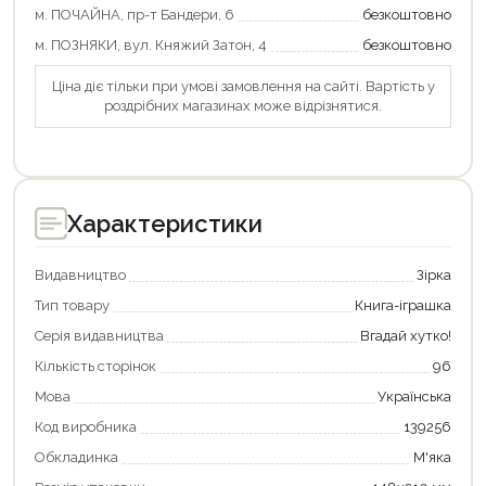
м. ПОЧАЙНА, пр-т Бандери, 6
безкоштовно
м. ПОЗНЯКИ, вул. Княжий Затон, 4
безкоштовно
Продовжити покупки
Ціна діє тільки при умові замовлення на сайті. Вартість у
роздрібних магазинах може відрізнятися.
Оформити замовлення
Характеристики
Видавництво
Зірка
Тип товару
Книга-іграшка
Серія видавництва
Вгадай хутко!
Кількість сторінок
96
Мова
Українська
Код виробника
139256
Обкладинка
М'яка