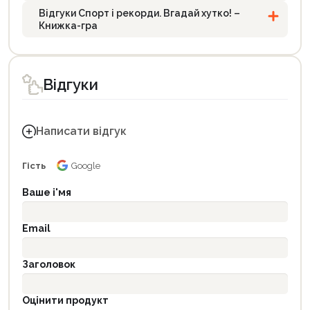
Відгуки Спорт і рекорди. Вгадай хутко! –
Книжка-гра
Відгуки
Написати відгук
Гість
Google
Ваше і'мя
Email
Заголовок
Оцінити продукт