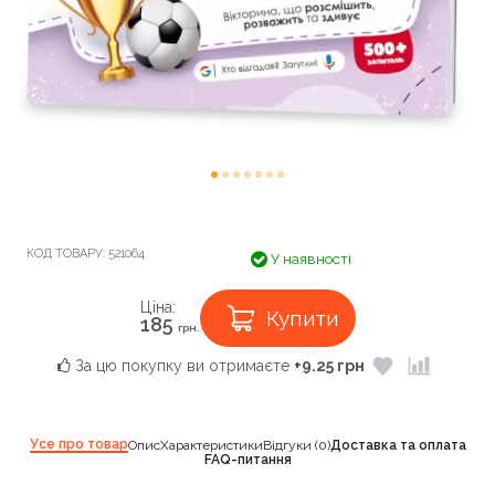
КОД ТОВАРУ:
521064
У наявності
Ціна:
Купити
185
грн.
За цю покупку ви отримаєте
+9.25 грн
Усе про товар
Опис
Характеристики
Відгуки (0)
Доставка та оплата
FAQ-питання