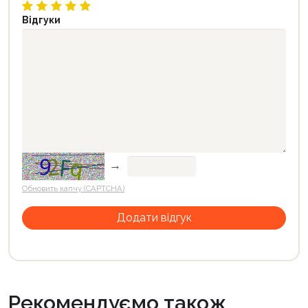
Відгуки
→
Обновить капчу (CAPTCHA)
Рекомендуємо також