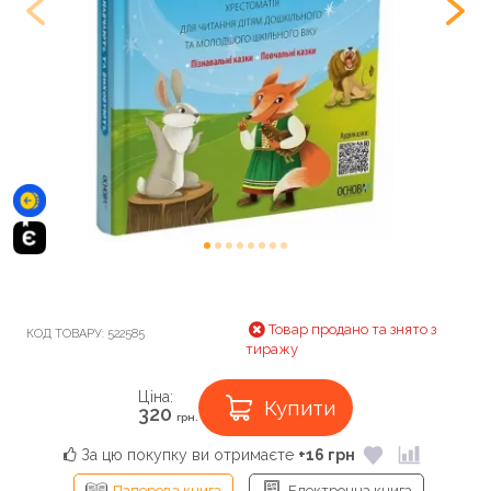
Товар продано та знято з
КОД ТОВАРУ:
522585
тиражу
Ціна:
Купити
320
грн.
За цю покупку ви отримаєте
+16 грн
Паперова книга
Електронна книга