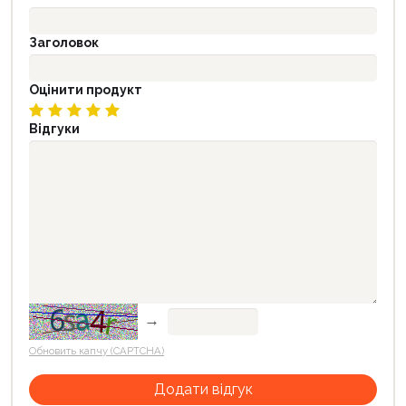
Заголовок
Оцінити продукт
Відгуки
→
Обновить капчу (CAPTCHA)