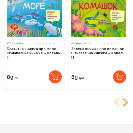
0
0
У наявності
У наявності
Блакитна книжка про море.
Зелена книжка про комашок.
Пізнавальна книжка – Коваль
Пізнавальна книжка – Коваль
Н.
Н.
89
89
грн.
грн.