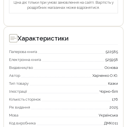
Ціна діє тільки при умові замовлення на сайті. Вартість у
роздрібних магазинах може відрізнятися.
Характеристики
Паперова книга
522585
Електронна книга
525958
Видавництво
Основа
Автор
Харченко О.Ю.
Тип товару
Казки
Ілюстрації
Чорно-білі
Кількість сторінок
176
Рік видання
2025
Мова
Українська
Код виробника
ДМК011
Продовжити покупки