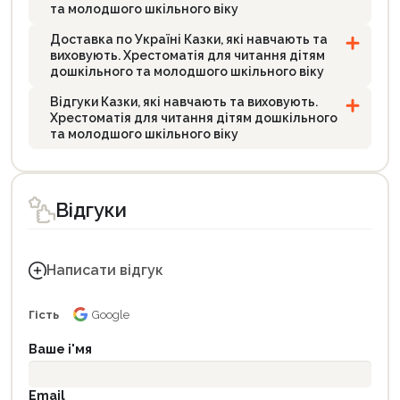
та молодшого шкільного віку
Доставка по Україні Казки, які навчають та
виховують. Хрестоматія для читання дітям
дошкільного та молодшого шкільного віку
Відгуки Казки, які навчають та виховують.
Хрестоматія для читання дітям дошкільного
та молодшого шкільного віку
Відгуки
Написати відгук
Гість
Google
Ваше і'мя
Email