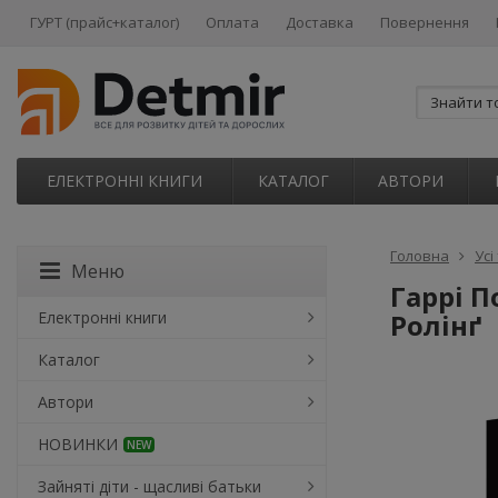
ГУРТ (прайс+каталог)
Оплата
Доставка
Повернення
ЕЛЕКТРОННІ КНИГИ
КАТАЛОГ
АВТОРИ
Головна
Усі
Меню
Гаррі П
Електронні книги
Ролінґ
Каталог
Автори
НОВИНКИ
NEW
Зайняті діти - щасливі батьки