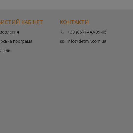
ИСТИЙ КАБІНЕТ
КОНТАКТИ
амовлення
+38 (067) 449-39-65
рська програма
info@detmir.com.ua
офіль