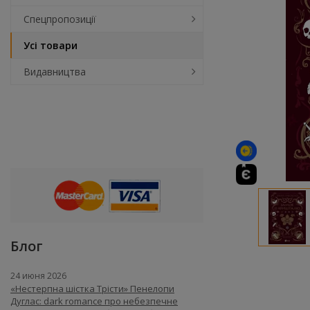
Спецпропозиції
Усі товари
Видавництва
Блог
24 июня 2026
«Нестерпна шістка Трісти» Пенелопи
Дуглас: dark romance про небезпечне