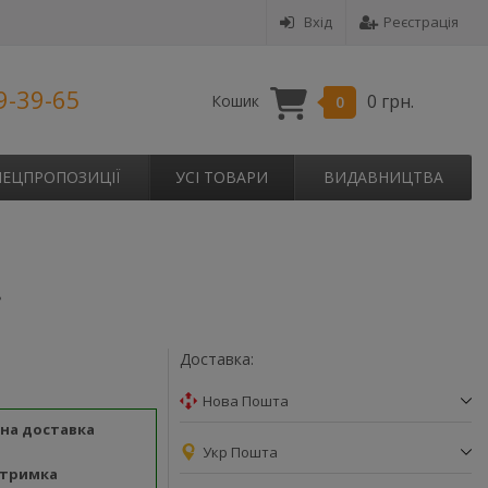
Вхід
Реєстрація
9-39-65
0 грн.
Кошик
0
ПЕЦПРОПОЗИЦІЇ
УСІ ТОВАРИ
ВИДАВНИЦТВА
.
Доставка:
Нова Пошта
на доставка
Укр Пошта
дтримка