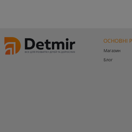
ОСНОВНІ 
Магазин
Блог