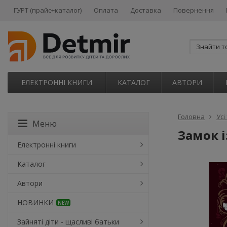
ГУРТ (прайс+каталог)
Оплата
Доставка
Повернення
ЕЛЕКТРОННІ КНИГИ
КАТАЛОГ
АВТОРИ
Головна
Усі
Меню
Замок і
Електронні книги
Каталог
Автори
НОВИНКИ
NEW
Зайняті діти - щасливі батьки