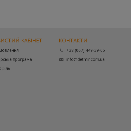
ИСТИЙ КАБІНЕТ
КОНТАКТИ
амовлення
+38 (067) 449-39-65
рська програма
info@detmir.com.ua
офіль