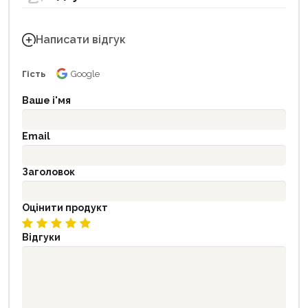
Написати відгук
Гість
Google
Ваше і'мя
Email
Заголовок
Оцінити продукт
Відгуки