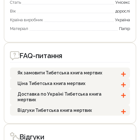
Стать
Унісекс
Вік
дорослі
Країна виробник
Україна
Матеріал
Папір
FAQ-питання
Як замовити Тибетська книга мертвих
Ціна Тибетська книга мертвих
Доставка по Україні Тибетська книга
мертвих
Відгуки Тибетська книга мертвих
Відгуки