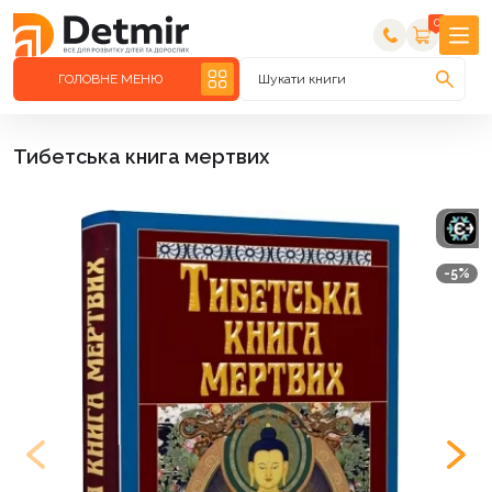
0
ГОЛОВНЕ МЕНЮ
Шукати книги
Тибетська книга мертвих
-5%