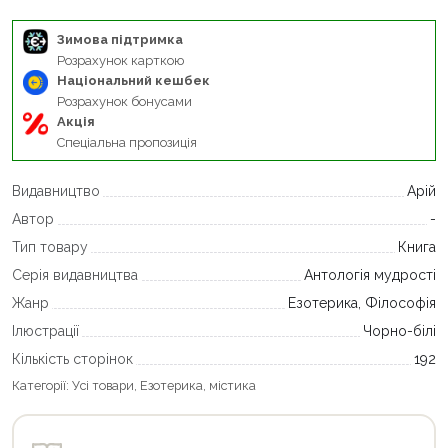
Зимова підтримка
Розрахунок карткою
Національний кешбек
Розрахунок бонусами
Акція
Спеціальна пропозиція
Видавництво
Арій
Автор
-
Тип товару
Книга
Серія видавництва
Антологія мудрості
Жанр
Езотерика, Філософія
Ілюстрації
Чорно-білі
Кількість сторінок
192
Категорії:
Усі товари
,
Езотерика, містика