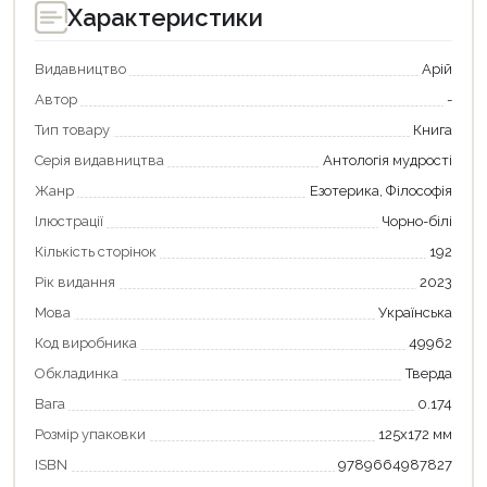
Характеристики
Видавництво
Арій
Автор
-
Тип товару
Книга
Серія видавництва
Антологія мудрості
Жанр
Езотерика, Філософія
Ілюстрації
Чорно-білі
Кількість сторінок
192
Рік видання
2023
Мова
Українська
Код виробника
49962
Обкладинка
Тверда
Вага
0.174
Розмір упаковки
125х172 мм
ISBN
9789664987827