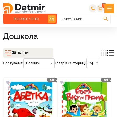
0
ГОЛОВНЕ МЕНЮ
Шукати книги
Дошкола
Фільтри
Сортування:
Новинки
Товарів на сторінці:
24
-10%
-10%