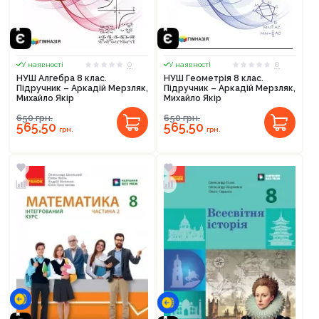
0
0
У наявності
У наявності
НУШ Алгебра 8 клас.
НУШ Геометрія 8 клас.
Підручник – Аркадій Мерзляк,
Підручник – Аркадій Мерзляк,
Михайло Якір
Михайло Якір
650
грн.
650
грн.
565,50
565,50
грн.
грн.