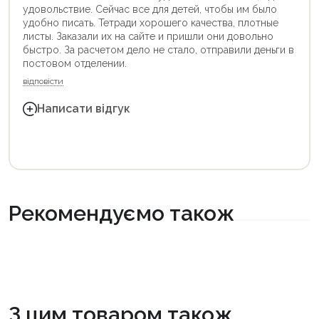
удовольствие. Сейчас все для детей, чтобы им было
удобно писать. Тетради хорошего качества, плотные
листы. Заказали их на сайте и пришли они довольно
быстро. За расчетом дело не стало, отправили деньги в
постовом отделении.
відповісти
Написати відгук
Рекомендуємо також
З цим товаром також