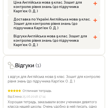
Ціна Англійська мова 9 клас. Зошит для
контролю рівня знань (до підручника
Карп’юк О. Д. )
Доставка по Україні Англійська мова 9 клас.
Зошит для контролю рівня знань (до
підручника Карп’юк О. Д. )
Відгуки Англійська мова 9 клас. Зошит для
контролю рівня знань (до підручника
Карп’юк О. Д. )
Відгуки
(1)
1 відгук для Англійська мова 9 клас. Зошит для контролю
рівня знань (до підручника Карп’юк О. Д. )
Отличная тетрадь.
Від:
Елена
25.06.2018 17:14
Хорошая тетрадь, заказывали всем ученикам девятого
класса нашей школы. Очень удобно в ней писать, одно