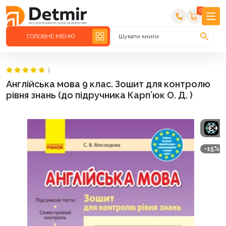
0
ГОЛОВНЕ МЕНЮ
Шукати книги
1
Англійська мова 9 клас. Зошит для контролю
рівня знань (до підручника Карп’юк О. Д. )
-15%