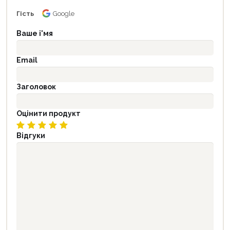
Гість
Google
Ваше і'мя
Email
Заголовок
Оцінити продукт
Відгуки