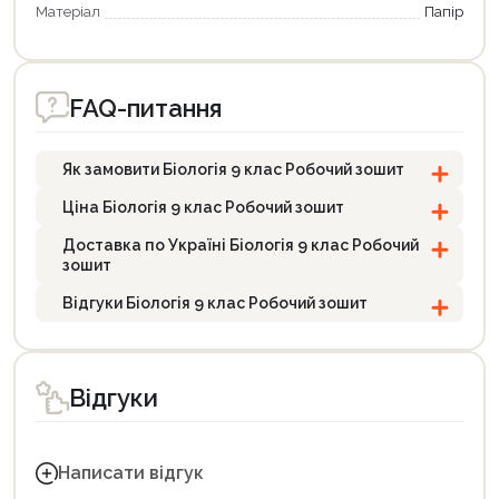
Матеріал
Папір
FAQ-питання
Як замовити Біологія 9 клас Робочий зошит
Ціна Біологія 9 клас Робочий зошит
Доставка по Україні Біологія 9 клас Робочий
зошит
Відгуки Біологія 9 клас Робочий зошит
Відгуки
Написати відгук