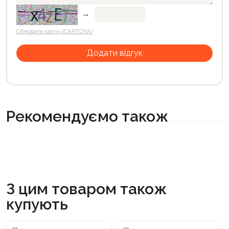
→
Обновить капчу (CAPTCHA)
Рекомендуємо також
З цим товаром також
купують