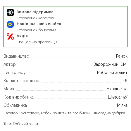
Зимова підтримка
Розрахунок карткою
Національний кешбек
Розрахунок бонусами
Акція
Спеціальна пропозиція
Видавництво
Ранок
Автор
Задорожний К.М.
Тип товару
Робочий зошит
Кількість сторінок
16
Мова
Українська
Код виробника
Ш530145У
Обкладинка
М'яка
Категорії:
Усі товари
,
Робочі зошити та посібники
,
Цінопадна добірка
Теги:
Робочий зошит