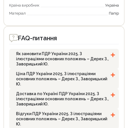
Країна виробник
Україна
Матеріал
Папір
FAQ-питання
Як замовити ПДР України 2025. З
ілюстраціями основних положень – Дерех З.,
Заворицький Ю.
Ціна ПДР України 2025. З ілюстраціями
основних положень – Дерех З., Заворицький
Ю.
Доставка по Україні ПДР України 2025. З
ілюстраціями основних положень – Дерех З.,
Заворицький Ю.
Відгуки ПДР України 2025. З ілюстраціями
основних положень – Дерех З., Заворицький
Ю.