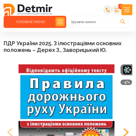
0
ГОЛОВНЕ МЕНЮ
Шукати книги
ПДР України 2025. З ілюстраціями основних
положень – Дерех З., Заворицький Ю.
-5%