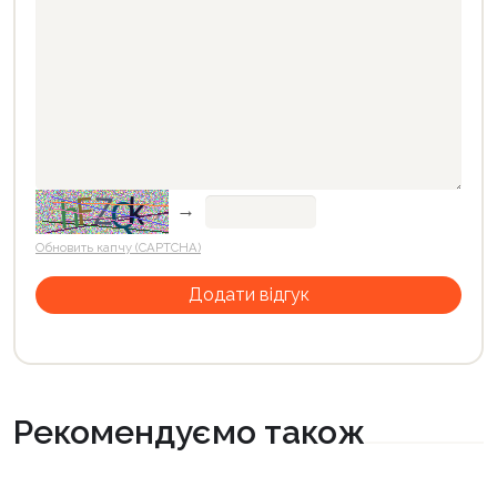
→
Обновить капчу (CAPTCHA)
Рекомендуємо також