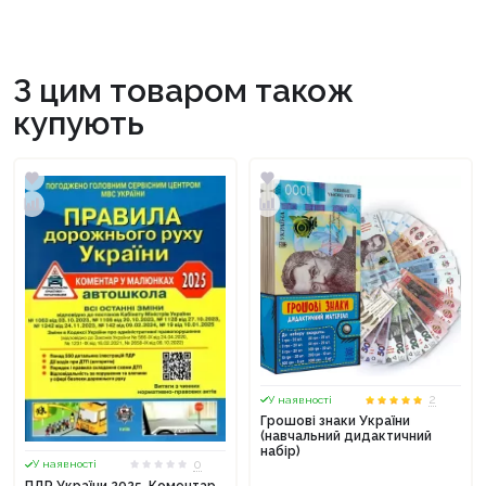
З цим товаром також
купують
2
У наявності
Грошові знаки України
(навчальний дидактичний
набір)
0
У наявності
ПДР України 2025. Коментар