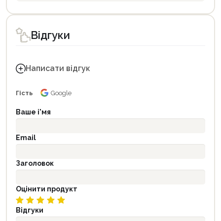
Відгуки
Написати відгук
Гість
Google
Ваше і'мя
Email
Заголовок
Оцінити продукт
Відгуки