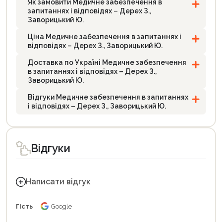
Як замовити Медичне забезпечення в
запитаннях і відповідях – Дерех З.,
Заворицький Ю.
Ціна Медичне забезпечення в запитаннях і
відповідях – Дерех З., Заворицький Ю.
Доставка по Україні Медичне забезпечення
в запитаннях і відповідях – Дерех З.,
Заворицький Ю.
Відгуки Медичне забезпечення в запитаннях
і відповідях – Дерех З., Заворицький Ю.
Відгуки
Написати відгук
Гість
Google