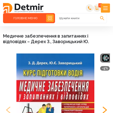
0
ГОЛОВНЕ МЕНЮ
Шукати книги
Медичне забезпечення в запитаннях і
відповідях – Дерех З., Заворицький Ю.
-5%