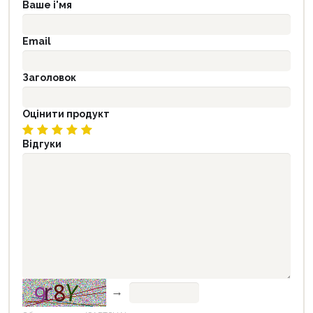
Ваше і'мя
Email
Заголовок
Оцінити продукт
Відгуки
→