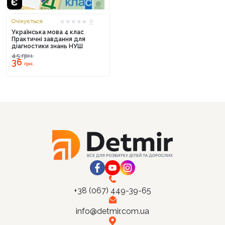
Очікується
0
Українська мова 4 клас
Практичні завдання для
діагностики знань НУШ
Продовжити покупки
45
грн.
36
грн.
Оформити замовлення
+38 (067) 449-39-65
info@detmir.com.ua