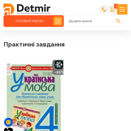
0
ГОЛОВНЕ МЕНЮ
Шукати книги
Практичні завдання
-20%