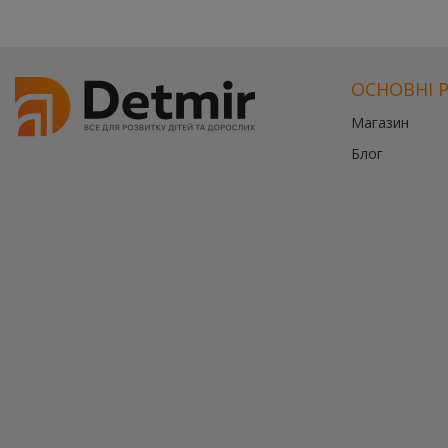
ОСНОВНІ 
Магазин
Блог