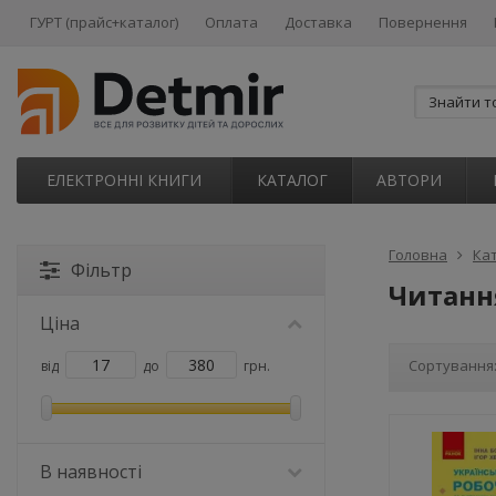
ГУРТ (прайс+каталог)
Оплата
Доставка
Повернення
ЕЛЕКТРОННІ КНИГИ
КАТАЛОГ
АВТОРИ
Головна
Ка
Фільтр
Читанн
Ціна
Сортування
від
до
грн.
В наявності