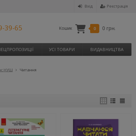
Вхід
Реєстрація
9-39-65
0 грн.
Кошик
0
ПЕЦПРОПОЗИЦІЇ
УСІ ТОВАРИ
ВИДАВНИЦТВА
ас НУШ
Читання