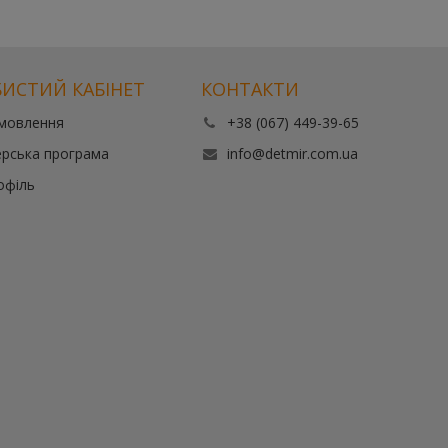
ИСТИЙ КАБІНЕТ
КОНТАКТИ
амовлення
+38 (067) 449-39-65
рська програма
info@detmir.com.ua
офіль