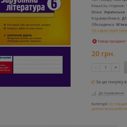
Кількість сторінок
Мова
Українська
Код виробника
Д1
Обкладинка
М'яка
Усі характеристики
Товар продано т
20 грн.
-
+
За цю покупку 
До порівняння
Категорії:
Усі товар
діагностичні роботи 