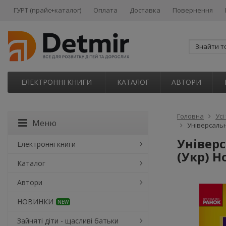
ГУРТ (прайс+каталог)
Оплата
Доставка
Повернення
ЕЛЕКТРОННІ КНИГИ
КАТАЛОГ
АВТОРИ
Головна
Усі
Меню
Універсальн
Універс
Електронні книги
(Укр) Н
Каталог
Автори
НОВИНКИ
NEW
Зайняті діти - щасливі батьки