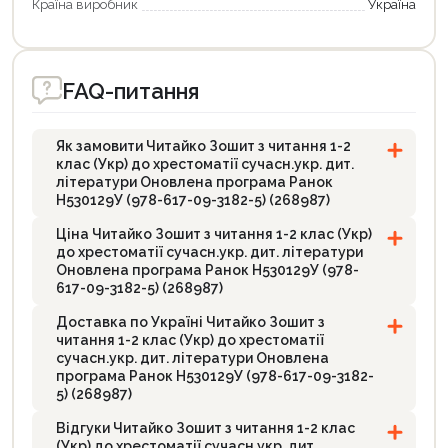
Країна виробник
Україна
FAQ-питання
Як замовити Читайко Зошит з читання 1-2
клас (Укр) до хрестоматії сучасн.укр. дит.
літератури Оновлена програма Ранок
Н530129У (978-617-09-3182-5) (268987)
Ціна Читайко Зошит з читання 1-2 клас (Укр)
до хрестоматії сучасн.укр. дит. літератури
Оновлена програма Ранок Н530129У (978-
617-09-3182-5) (268987)
Доставка по Україні Читайко Зошит з
читання 1-2 клас (Укр) до хрестоматії
сучасн.укр. дит. літератури Оновлена
програма Ранок Н530129У (978-617-09-3182-
5) (268987)
Відгуки Читайко Зошит з читання 1-2 клас
(Укр) до хрестоматії сучасн.укр. дит.