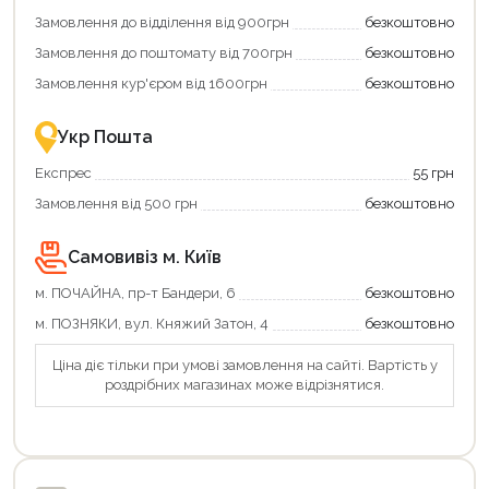
Замовлення до відділення від 900грн
безкоштовно
Замовлення до поштомату від 700грн
безкоштовно
Замовлення кур'єром від 1600грн
безкоштовно
Укр Пошта
Експрес
55 грн
Замовлення від 500 грн
безкоштовно
Самовивіз м. Київ
м. ПОЧАЙНА, пр-т Бандери, 6
безкоштовно
м. ПОЗНЯКИ, вул. Княжий Затон, 4
безкоштовно
Ціна діє тільки при умові замовлення на сайті. Вартість у
роздрібних магазинах може відрізнятися.